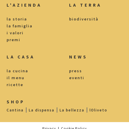
L'AZIENDA
LA TERRA
la storia
biodiversità
la famiglia
i valori
premi
LA CASA
NEWS
la cucina
press
il menu
eventi
ricette
SHOP
Cantina
La dispensa
La bellezza
lOliveto
Privacy
Cookie Policy