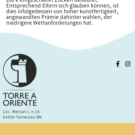
Entsprechend Eltern sich glauben können, ist
dies infolgedessen von hoher kunstfertigkeit,
angewandten Prämie dahinter wählen, der
niedrigere Wettanforderungen hat.
Loc. Mercuri I, n.19
82030 Torrecuso BN