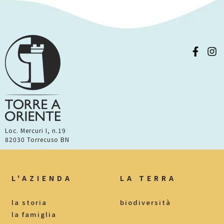
Loc. Mercuri I, n.19
82030 Torrecuso BN
L'AZIENDA
LA TERRA
la storia
biodiversità
la famiglia