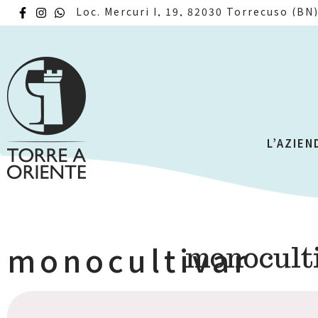
Loc. Mercuri I, 19, 82030 Torrecuso (BN
L’AZIEN
monocultivar
monocult