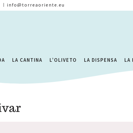
)
info@torreaoriente.eu
DA
LA CANTINA
L’OLIVETO
LA DISPENSA
LA
ivar