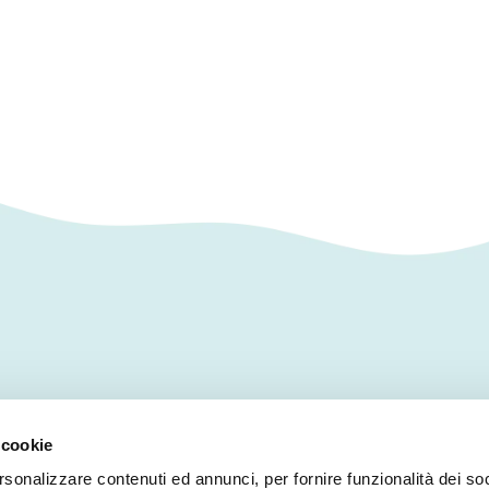
AREA PERSONALE
 cookie
rsonalizzare contenuti ed annunci, per fornire funzionalità dei so