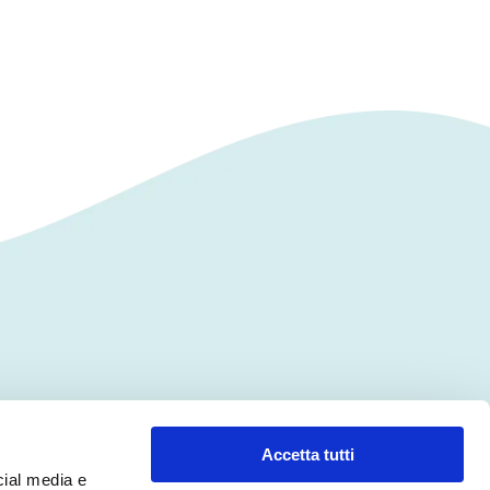
CONTATTI
Accetta tutti
cial media e