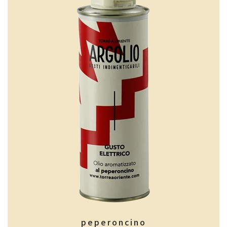
peperoncino