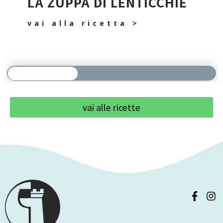
LA ZUPPA DI LENTICCHIE
vai alla ricetta >
vai alle ricette