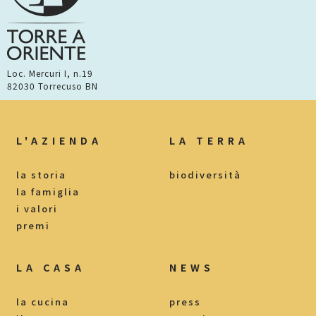
Loc. Mercuri I, n.19
82030 Torrecuso BN
L'AZIENDA
LA TERRA
la storia
biodiversità
la famiglia
i valori
premi
LA CASA
NEWS
la cucina
press