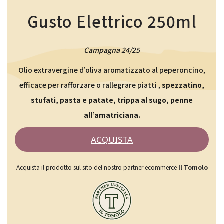
Gusto Elettrico 250ml
Campagna 24/25
Olio extravergine d’oliva aromatizzato al peperoncino,
efficace per rafforzare o rallegrare piatti ,
spezzatino,
stufati, pasta e patate, trippa al sugo, penne
all’amatriciana.
ACQUISTA
Acquista il prodotto sul sito del nostro partner ecommerce
Il Tomolo